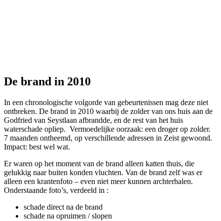
De brand in 2010
In een chronologische volgorde van gebeurtenissen mag deze niet
ontbreken. De brand in 2010 waarbij de zolder van ons huis aan de
Godfried van Seystlaan afbrandde, en de rest van het huis
waterschade opliep. Vermoedelijke oorzaak: een droger op zolder.
7 maanden ontheemd, op verschillende adressen in Zeist gewoond.
Impact: best wel wat.
Er waren op het moment van de brand alleen katten thuis, die
gelukkig naar buiten konden vluchten. Van de brand zelf was er
alleen een krantenfoto – even niet meer kunnen archterhalen.
Onderstaande foto’s, verdeeld in :
schade direct na de brand
schade na opruimen / slopen