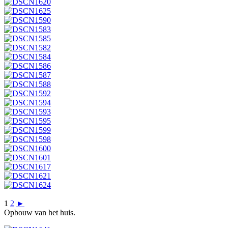
1
2
►
Opbouw van het huis.